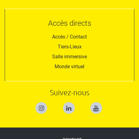
Accès directs
Accès / Contact
Tiers-Lieux
Salle immersive
Monde virtuel
Suivez-nous
Menu