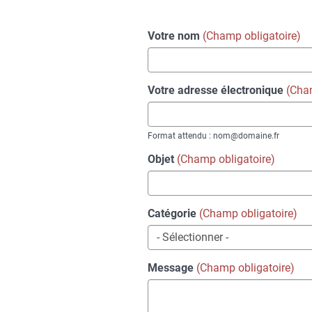
Choix
Votre nom
du
formulaire
Votre adresse électronique
Format attendu : nom@domaine.fr
Objet
Catégorie
Message