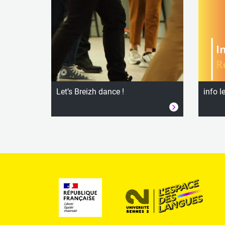
Let’s Breizh dance !
info l