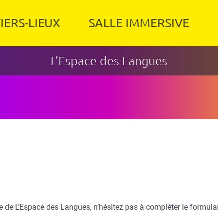
IERS-LIEUX
SALLE IMMERSIVE
L’Espace des Langues
e de L’Espace des Langues, n’hésitez pas à compléter le formulai