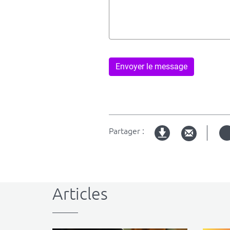
Envoyer le message
Partager :
Version
imprimable
Articles