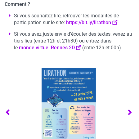
Comment ?
Si vous souhaitez lire, retrouver les modalités de
participation sur le site:
https://bit.ly/lirathon
Si vous avez juste envie d’écouter des textes, venez au
tiers lieu (entre 12h et 21h30) ou entrez dans
le
monde virtuel Rennes 2D
(entre 12h et 00h)
Précédent
Sui