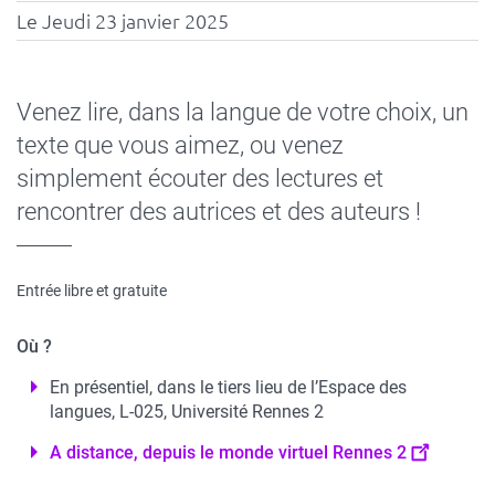
Le Jeudi 23 janvier 2025
Contenu
Venez lire, dans la langue de votre choix, un
sous
texte que vous aimez, ou venez
forme
simplement écouter des lectures et
de
paragraphes
rencontrer des autrices et des auteurs !
Entrée libre et gratuite
Où ?
En présentiel, dans le tiers lieu de l’Espace des
langues, L-025, Université Rennes 2
A distance, depuis le monde virtuel Rennes 2