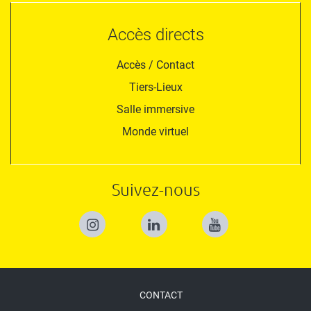
Accès directs
Accès / Contact
Tiers-Lieux
Salle immersive
Monde virtuel
Suivez-nous
Menu
CONTACT